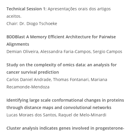
Technical Session 1:
Apresentações orais dos artigos
aceitos.
Chair: Dr. Diogo Tschoeke
BDDBlast A Memory Efficient Architecture for Pairwise
Alignments
Demian Oliveira, Alessandra Faria-Campos, Sergio Campos
Study on the complexity of omics data: an analysis for
cancer survival prediction
Carlos Daniel Andrade, Thomas Fontanari, Mariana
Recamonde-Mendoza
Identifying large scale conformational changes in proteins
through distance maps and convolutional networks
Lucas Moraes dos Santos, Raquel de Melo-Minardi
Cluster analysis indicates genes involved in progesterone-