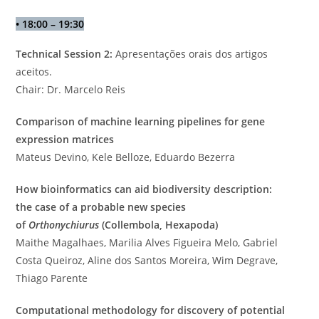
•
18:00 – 19:30
Technical Session 2:
Apresentações orais dos artigos
aceitos.
Chair: Dr. Marcelo Reis
Comparison of machine learning pipelines for gene
expression matrices
Mateus Devino, Kele Belloze, Eduardo Bezerra
How bioinformatics can aid biodiversity description:
the case of a probable new species
of
Orthonychiurus
(Collembola, Hexapoda)
Maithe Magalhaes, Marilia Alves Figueira Melo, Gabriel
Costa Queiroz, Aline dos Santos Moreira, Wim Degrave,
Thiago Parente
Computational methodology for discovery of potential