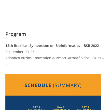
Ir
para
o
conteúdo
Program
15th Brazilian Symposium on Bioinformatics – BSB 2022
September, 21-23
Atlantico Buzios Convention & Resort, Armação dos Búzios –
RJ