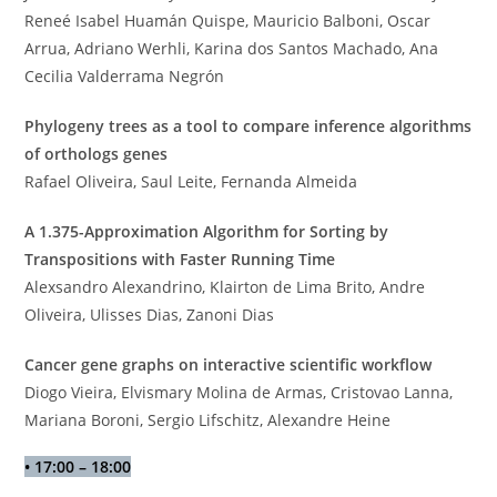
Reneé Isabel Huamán Quispe, Mauricio Balboni, Oscar
Arrua, Adriano Werhli, Karina dos Santos Machado, Ana
Cecilia Valderrama Negrón
Phylogeny trees as a tool to compare inference algorithms
of orthologs genes
Rafael Oliveira, Saul Leite, Fernanda Almeida
A 1.375-Approximation Algorithm for Sorting by
Transpositions with Faster Running Time
Alexsandro Alexandrino, Klairton de Lima Brito, Andre
Oliveira, Ulisses Dias, Zanoni Dias
Cancer gene graphs on interactive scientific workflow
Diogo Vieira, Elvismary Molina de Armas, Cristovao Lanna,
Mariana Boroni, Sergio Lifschitz, Alexandre Heine
•
17:00 – 18:00