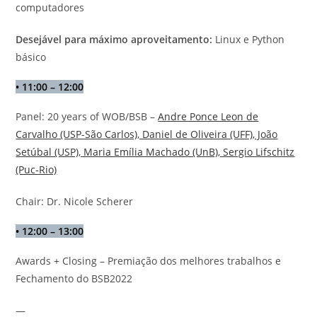
computadores
Desejável para máximo aproveitamento:
Linux e Python
básico
•
11:00 – 12:00
Panel: 20 years of WOB/BSB –
Andre Ponce Leon de
Carvalho (USP-São Carlos), Daniel de Oliveira (UFF), João
Setúbal (USP), Maria Emília Machado (UnB), Sergio Lifschitz
(Puc-Rio)
Chair: Dr. Nicole Scherer
•
12:00 – 13:00
Awards + Closing – Premiação dos melhores trabalhos e
Fechamento do BSB2022
—