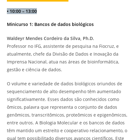
•
10:00 – 13:00
Minicurso 1: Bancos de dados biológicos
Waldeyr Mendes Cordeiro da Silva, Ph.D.
Professor no IFG, assistente de pesquisa na Fiocruz, e
atualmente, chefe da Divisão de Dados e Inovação da
Imprensa Nacional, atua nas áreas de bioinformática,
gestão e ciência de dados.
O volume e variedade de dados biológicos oriundos de
sequenciamento de alto desempenho têm aumentado
significativamente. Esses dados são conhecidos como
ômicos, palavra que representa o conjunto de dados
genômicos, transcritômicos, proteômicos e epigenômicos,
entre outros. A Biologia Molecular e os bancos de dados
têm mantido um estreito e cooperativo relacionamento, o
qual tem possibilitado diversos avanços científicos. Este