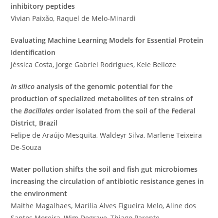
inhibitory peptides
Vivian Paixão, Raquel de Melo-Minardi
Evaluating Machine Learning Models for Essential Protein
Identification
Jéssica Costa, Jorge Gabriel Rodrigues, Kele Belloze
In silico
analysis of the genomic potential for the
production of specialized metabolites of ten strains of
the
Bacillales
order isolated from the soil of the Federal
District, Brazil
Felipe de Araújo Mesquita, Waldeyr Silva, Marlene Teixeira
De-Souza
Water pollution shifts the soil and fish gut microbiomes
increasing the circulation of antibiotic resistance genes in
the environment
Maithe Magalhaes, Marilia Alves Figueira Melo, Aline dos
Santos Moreira, Wim Degrave, Thiago Parente