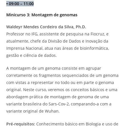
•
09:00 – 11:00
Minicurso 3: Montagem de genomas
Waldeyr Mendes Cordeiro da Silva, Ph.D.
Professor no IFG, assistente de pesquisa na Fiocruz, e
atualmente, chefe da Divisão de Dados e Inovação da
Imprensa Nacional, atua nas áreas de bioinformática,
gestão e ciência de dados.
A montagem de um genoma consiste em agrupar
corretamente os fragmentos sequenciados de um genoma
com vistas a representar no todo ou em parte o genoma
original. Neste curso, veremos os conceitos básicos e uma
abordagem prática de montagem de genoma de uma
variante brasileira do Sars-Cov-2, comparando-a com a
variante original de Wuhan.
Pré-requisitos:
Conhecimento básico em Biologia e uso de