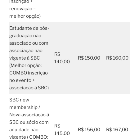
inscrição +
renovação =
melhor opção)
Estudante de pós-
graduação não
associado ou com
associação não
R$
vigente à SBC
R$ 150,00
R$ 160,00
140,00
(Melhor opção:
COMBO inscrição
no evento +
associação à SBC)
SBC new
membership /
Nova associação à
SBC ou sócio com
R$
anuidade não-
R$ 156,00
R$ 167,00
145,00
vigente ( COMBO: