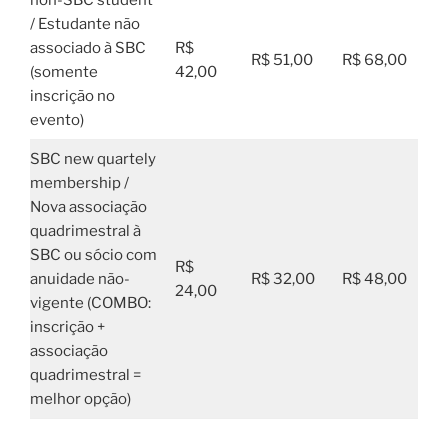
/ Estudante não
associado à SBC
R$
R$ 51,00
R$ 68,00
(somente
42,00
inscrição no
evento)
SBC new quartely
membership /
Nova associação
quadrimestral à
SBC ou sócio com
R$
anuidade não-
R$ 32,00
R$ 48,00
24,00
vigente (COMBO:
inscrição +
associação
quadrimestral =
melhor opção)