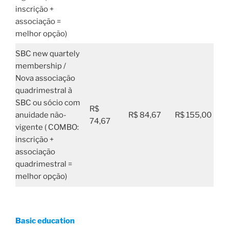
inscrição +
associação =
melhor opção)
SBC new quartely
membership /
Nova associação
quadrimestral à
SBC ou sócio com
R$
anuidade não-
R$ 84,67
R$ 155,00
74,67
vigente ( COMBO:
inscrição +
associação
quadrimestral =
melhor opção)
Basic education