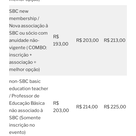
SBC new
membership /
Nova associação à
SBC ou sócio com
R$
anuidade não-
R$ 203,00
R$ 213,00
193,00
vigente ( COMBO:
inscrição +
associação =
melhor opção)
non-SBC basic
education teacher
/ Professor de
Educação Básica
R$
R$ 214,00
R$ 225,00
não associado à
203,00
SBC (Somente
inscrição no
evento)