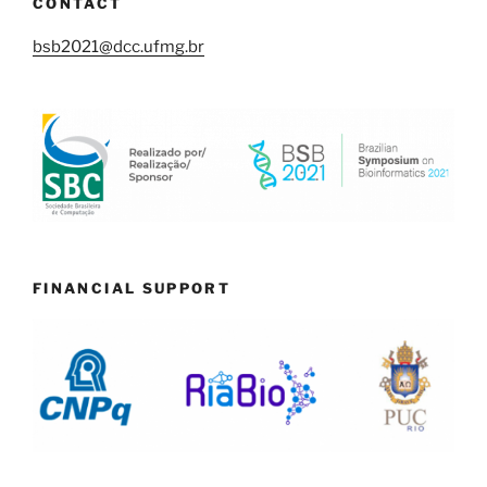
CONTACT
bsb2021@dcc.ufmg.br
FINANCIAL SUPPORT