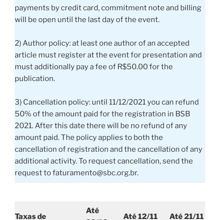
payments by credit card, commitment note and billing
will be open until the last day of the event.
2) Author policy: at least one author of an accepted
article must register at the event for presentation and
must additionally pay a fee of R$50.00 for the
publication.
3) Cancellation policy: until 11/12/2021 you can refund
50% of the amount paid for the registration in BSB
2021. After this date there will be no refund of any
amount paid. The policy applies to both the
cancellation of registration and the cancellation of any
additional activity. To request cancellation, send the
request to faturamento@sbc.org.br.
Até
Taxas de
Até 12/11
Até 21/11